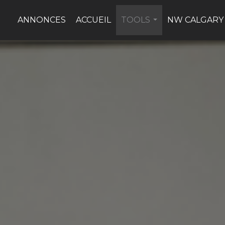
ANNONCES
ACCUEIL
TOOLS
NW CALGARY
...