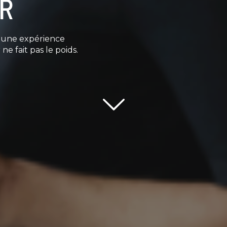
OR
e une expérience
ne fait pas le poids.
Scroll down